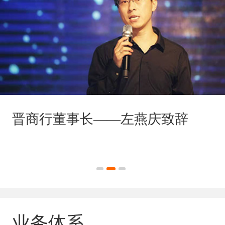
晋商行董事长——左燕庆致辞
业务体系