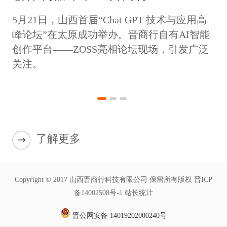
携“ZOSS”亮相山西首届Chat GPT
5月21日，山西首届“Chat GPT 技术与应用高
高峰论坛
峰论坛”在太原成功举办。晋商行自有AI智能
创作平台——ZOSS亮相论坛现场，引发广泛
关注。
了解更多
Copyright © 2017 山西晋商行科技有限公司 保留所有版权 晋ICP
备14002508号-1 站长统计
晋公网安备 14019202000240号